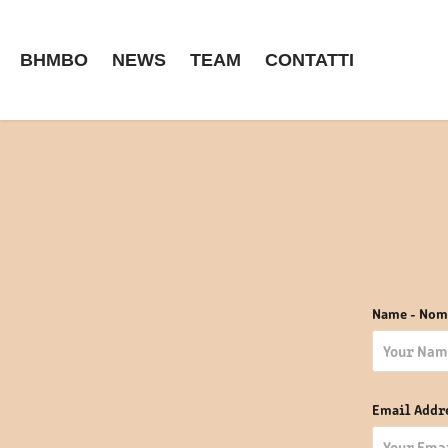
BHMBO
NEWS
TEAM
CONTATTI
Name - Nom
Email Addr