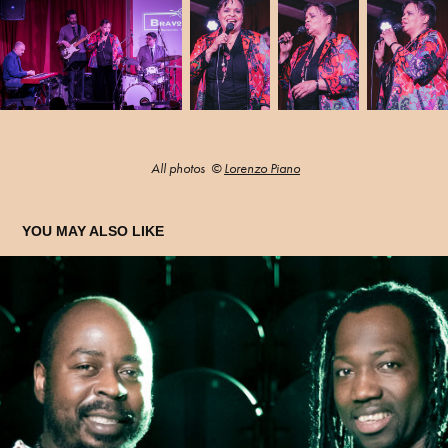
All photos ©
Lorenzo Piano
YOU MAY ALSO LIKE