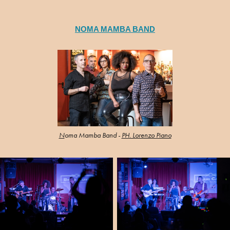
NOMA MAMBA BAND
N
oma Mamba Band -
PH. Lorenzo Piano