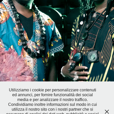
BHMBO TEATRO - STEPHANE NGONO
2020
Utilizziamo i cookie per personalizzare contenuti
ed annunci, per fornire funzionalità dei social
media e per analizzare il nostro traffico.
Condividiamo inoltre informazioni sul modo in cui
utilizza il nostro sito con i nostri partner che si