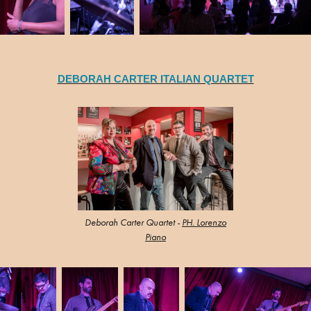
DEBORAH CARTER ITALIAN QUARTET
Deborah Carter Quartet -
PH. Lorenzo
Piano