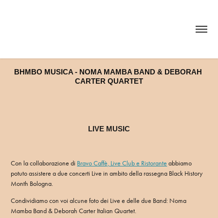
BHMBO MUSICA - NOMA MAMBA BAND & DEBORAH 
CARTER QUARTET
LIVE MUSIC
Con la collaborazione di
Bravo Caffè, Live Club e Ristorante
abbiamo
potuto assistere a due concerti Live in ambito della rassegna Black History
Month Bologna.
Condividiamo con voi alcune foto dei Live e delle due Band: Noma
Mamba Band & Deborah Carter Italian Quartet.