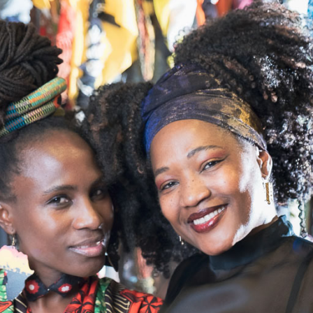
BHMBO FASHION - JULIETTA MANASSAS & ROSE 
MIREMBE
2020