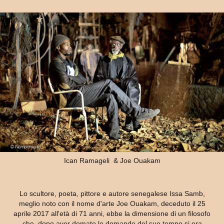
Ican Ramageli & Joe Ouakam
Lo scultore, poeta, pittore e autore senegalese Issa Samb,
meglio noto con il nome d'arte Joe Ouakam, deceduto il 25
aprile 2017 all'età di 71 anni, ebbe la dimensione di un filosofo
che, dopo aver domato le domande del suo tempo si era