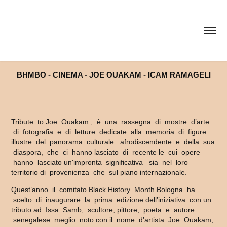
BHMBO - CINEMA - JOE OUAKAM - ICAM RAMAGELI
Tribute to Joe Ouakam , è una rassegna di mostre d’arte
di fotografia e di letture dedicate alla memoria di figure
illustre del panorama culturale afrodiscendente e della sua
diaspora, che ci hanno lasciato di recente le cui opere
hanno lasciato un'impronta significativa sia nel loro
territorio di provenienza che sul piano internazionale.
Quest’anno il comitato Black History Month Bologna ha
scelto di inaugurare la prima edizione dell’iniziativa con un
tributo ad Issa Samb, scultore, pittore, poeta e autore
senegalese meglio noto con il nome d’artista Joe Ouakam,