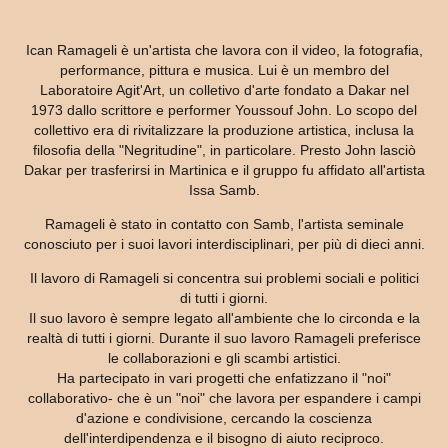
Ican Ramageli è un'artista che lavora con il video, la fotografia,
performance, pittura e musica. Lui è un membro del
Laboratoire Agit'Art, un colletivo d'arte fondato a Dakar nel
1973 dallo scrittore e performer Youssouf John. Lo scopo del
collettivo era di rivitalizzare la produzione artistica, inclusa la
filosofia della "Negritudine", in particolare. Presto John lasciò
Dakar per trasferirsi in Martinica e il gruppo fu affidato all'artista
Issa Samb.
Ramageli è stato in contatto con Samb, l'artista seminale
conosciuto per i suoi lavori interdisciplinari, per più di dieci anni.
Il lavoro di Ramageli si concentra sui problemi sociali e politici
di tutti i giorni.
Il suo lavoro è sempre legato all'ambiente che lo circonda e la
realtà di tutti i giorni. Durante il suo lavoro Ramageli preferisce
le collaborazioni e gli scambi artistici.
Ha partecipato in vari progetti che enfatizzano il "noi"
collaborativo- che è un "noi" che lavora per espandere i campi
d'azione e condivisione, cercando la coscienza
dell'interdipendenza e il bisogno di aiuto reciproco.